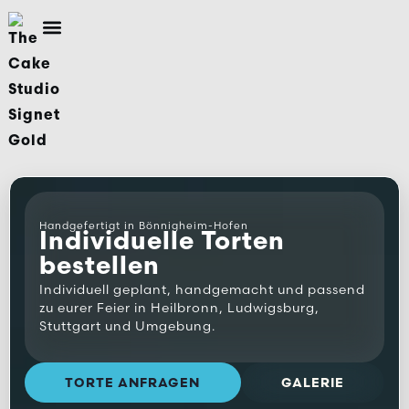
Inhalt
springen
Handgefertigt in Bönnigheim-Hofen
Individuelle Torten
bestellen
Individuell geplant, handgemacht und passend
zu eurer Feier in Heilbronn, Ludwigsburg,
Stuttgart und Umgebung.
TORTE ANFRAGEN
GALERIE