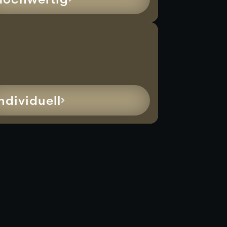
ndividuell