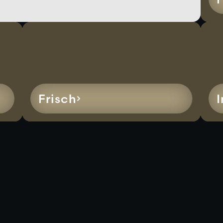
Frisch
I