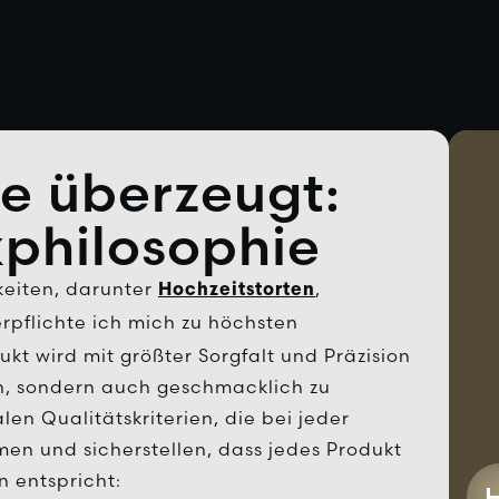
ie überzeugt:
philosophie
keiten, darunter
,
Hochzeitstorten
erpflichte ich mich zu höchsten
kt wird mit größter Sorgfalt und Präzision
ch, sondern auch geschmacklich zu
len Qualitätskriterien, die bei jeder
n und sicherstellen, dass jedes Produkt
 entspricht: