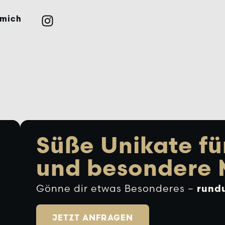
 mich
Süße Unikate fü
und besondere
Gönne dir etwas Besonderes –
rund
JETZT ANFRAGEN