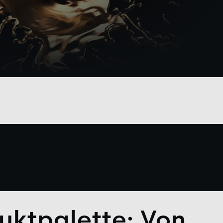
uktpalette: Von