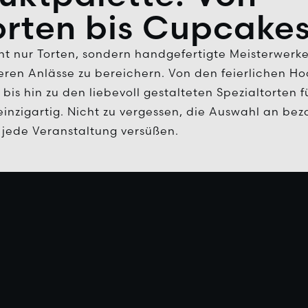
orten bis Cupcake
t nur Torten, sondern handgefertigte Meisterwerke,
ren Anlässe zu bereichern. Von den feierlichen Ho
bis hin zu den liebevoll gestalteten Spezialtorten 
 einzigartig. Nicht zu vergessen, die Auswahl an b
 jede Veranstaltung versüßen.