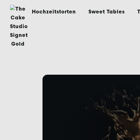
Inhalt
springen
Hochzeitstorten
Sweet Tables