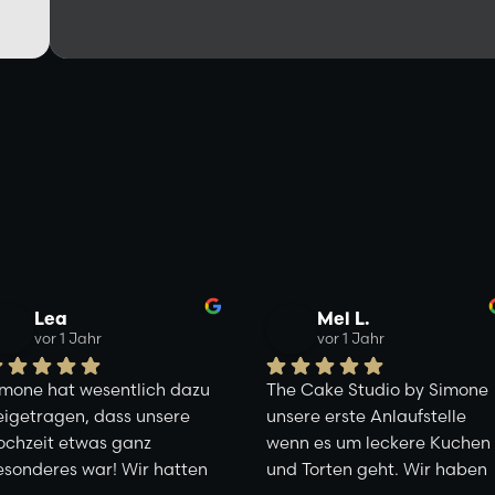
Lea
Mel L.
vor 1 Jahr
vor 1 Jahr
mone hat wesentlich dazu 
The Cake Studio by Simone 
igetragen, dass unsere 
unsere erste Anlaufstelle 
chzeit etwas ganz 
wenn es um leckere Kuchen 
sonderes war! Wir hatten 
und Torten geht. Wir haben 