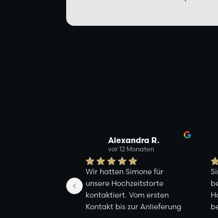
Alexandra R.
vor 12 Monaten
Wir hatten Simone für 
Si
unsere Hochzeitstorte 
be
kontaktiert. Vom ersten 
Ho
Kontakt bis zur Anlieferung 
be