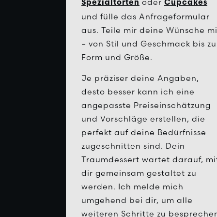
oder
Spezialtorten
Cupcakes
und fülle das Anfrageformular
aus. Teile mir deine Wünsche mi
– von Stil und Geschmack bis zu
Form und Größe.
Je präziser deine Angaben,
desto besser kann ich eine
angepasste Preiseinschätzung
und Vorschläge erstellen, die
perfekt auf deine Bedürfnisse
zugeschnitten sind. Dein
Traumdessert wartet darauf, mi
dir gemeinsam gestaltet zu
werden. Ich melde mich
umgehend bei dir, um alle
weiteren Schritte zu bespreche