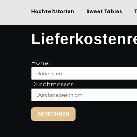
Inhalt
springen
Hochzeitstorten
Sweet Tables
Lieferkostenr
Höhe:
Durchmesser:
BERECHNEN